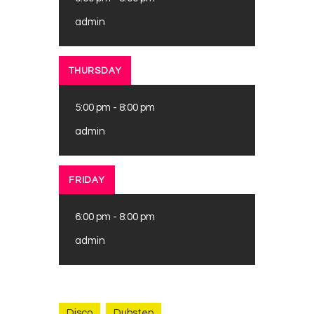
admin
THURSDAY
5:00 pm
-
8:00 pm
admin
FRIDAY
6:00 pm
-
8:00 pm
admin
Disco
Dubstep